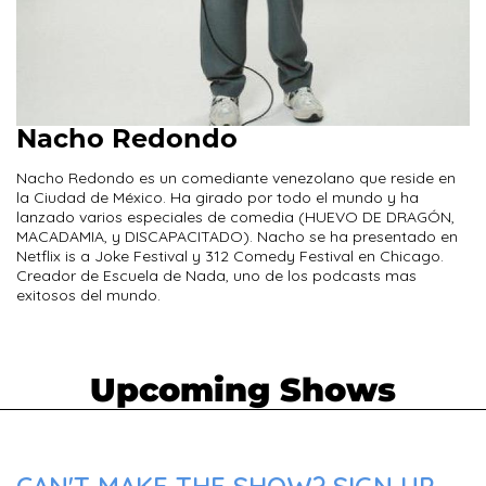
Nacho Redondo
Nacho Redondo es un comediante venezolano que reside en
la Ciudad de México. Ha girado por todo el mundo y ha
lanzado varios especiales de comedia (HUEVO DE DRAGÓN,
MACADAMIA, y DISCAPACITADO). Nacho se ha presentado en
Netflix is a Joke Festival y 312 Comedy Festival en Chicago.
Creador de Escuela de Nada, uno de los podcasts mas
exitosos del mundo.
Upcoming Shows
CAN'T MAKE THE SHOW? SIGN UP