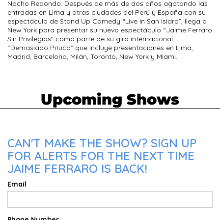
Nacho Redondo. Después de más de dos años agotando las
entradas en Lima y otras ciudades del Perú y España con su
espectáculo de Stand Up Comedy “Live in San Isidro”, llega a
New York para presentar su nuevo espectáculo “Jaime Ferraro
Sin Privilegios” como parte de su gira internacional
“Demasiado Pituco” que incluye presentaciones en Lima,
Madrid, Barcelona, Milán, Toronto, New York y Miami.
Upcoming Shows
CAN'T MAKE THE SHOW? SIGN UP
FOR ALERTS FOR THE NEXT TIME
JAIME FERRARO IS BACK!
Email
Phone Number