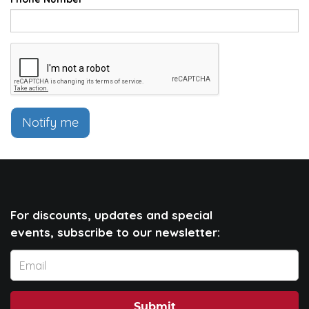
Notify me
For discounts, updates and special
events, subscribe to our newsletter:
Submit